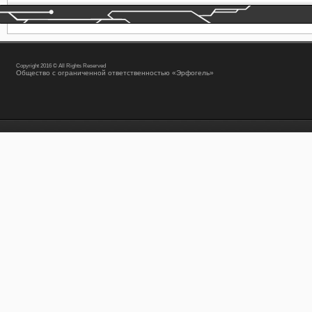
Copyright 2016 © All Rights Reserved
Общество с ограниченной ответственностью «Эрфогель»