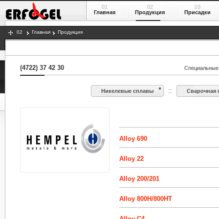
01
02
03
Главная
Продукция
Присадки
02
Главная
Продукция
(4722) 37 42 30
Специальные 
::
Никелевые сплавы
Сварочная 
Alloy 690
Alloy 22
Alloy 200/201
Alloy 800H/800HT
Alloy C4