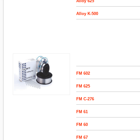
Alloy 625
Alloy K-500
FM 602
FM 625
FM C-276
FM 61
FM 60
FM 67