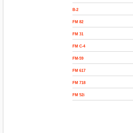
B-2
FM 82
FM 31
FM C-4
FM-59
FM 617
FM 718
FM 52i