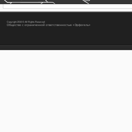
Copyright 2016 © All Rights Reserved
Общество с ограниченной ответственностью «Эрфогель»