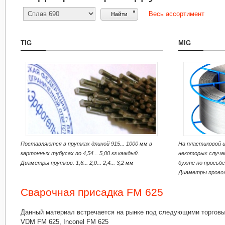
Весь ассортимент
TIG
MIG
Поставляются в прутках длиной 915... 1000 мм в
На пластиковой 
картонных тубусах по 4,54... 5,00 кг каждый.
некоторых случа
Диаметры прутков: 1,6... 2,0... 2,4... 3,2 мм
бухте по просьбе 
Диаметры проволоки
Сварочная присадка FM 625
Данный материал встречается на рынке под следующими торгов
VDM FM 625, Inconel FM 625