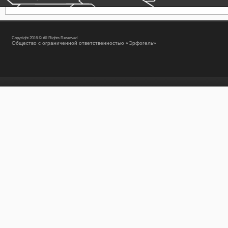
Copyright 2016 © All Rights Reserved
Общество с ограниченной ответственностью «Эрфогель»